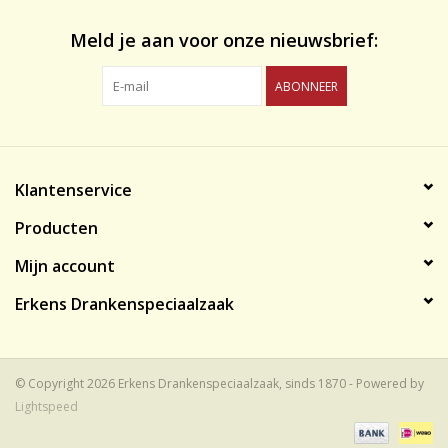
Meld je aan voor onze nieuwsbrief:
ABONNEER
Klantenservice
Producten
Mijn account
Erkens Drankenspeciaalzaak
© Copyright 2026 Erkens Drankenspeciaalzaak, sinds 1870 - Powered by
Lightspeed