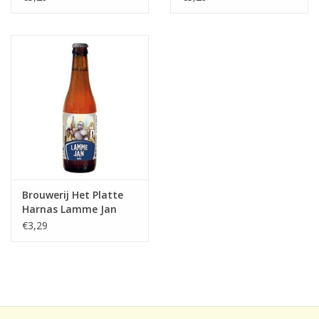
Brouwerij Het Platte
Harnas Lamme Jan
Tripel
€3,29