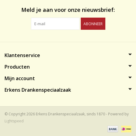
Meld je aan voor onze nieuwsbrief:
ABONNEER
Klantenservice
Producten
Mijn account
Erkens Drankenspeciaalzaak
© Copyright 2026 Erkens Drankenspeciaalzaak, sinds 1870 - Powered by
Lightspeed