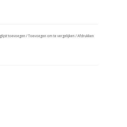
glijst toevoegen
/
Toevoegen om te vergelijken
/
Afdrukken