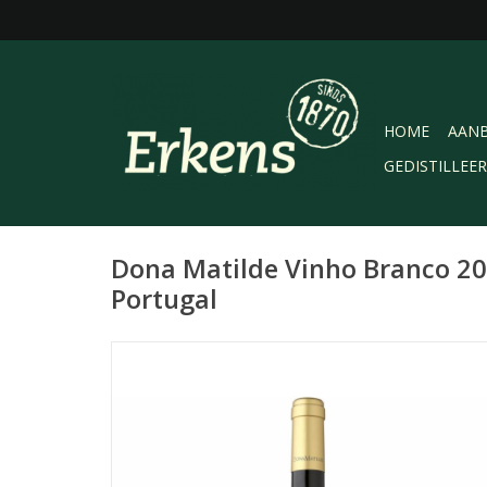
HOME
AANB
GEDISTILLEE
Dona Matilde Vinho Branco 202
Portugal