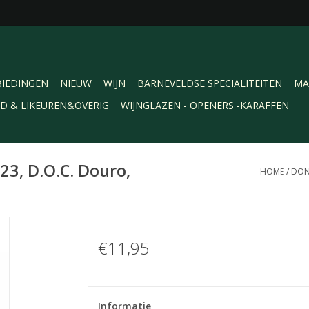
IEDINGEN
NIEUW
WIJN
BARNEVELDSE SPECIALITEITEN
MA
RD & LIKEUREN&OVERIG
WIJNGLAZEN - OPENERS -KARAFFEN
3, D.O.C. Douro,
HOME
/
DON
€11,95
Informatie