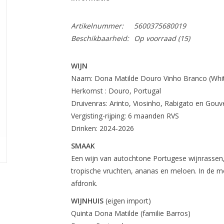
Artikelnummer:
5600375680019
Beschikbaarheid:
Op voorraad
(15)
WIJN
Naam: Dona Matilde Douro Vinho Branco (Whi
Herkomst : Douro, Portugal
Druivenras: Arinto, Viosinho, Rabigato en Gouv
Vergisting-rijping: 6 maanden RVS
Drinken: 2024-2026
SMAAK
Een wijn van autochtone Portugese wijnrassen,
tropische vruchten, ananas en meloen. In de m
afdronk.
WIJNHUIS
(eigen import)
Quinta Dona Matilde (familie Barros)