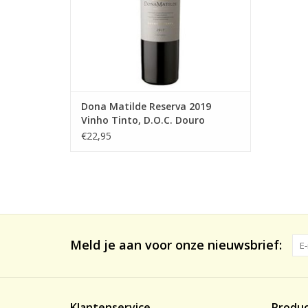
Dona Matilde Reserva 2019
Vinho Tinto, D.O.C. Douro
Reserva
€22,95
Meld je aan voor onze nieuwsbrief:
Klantenservice
Produ