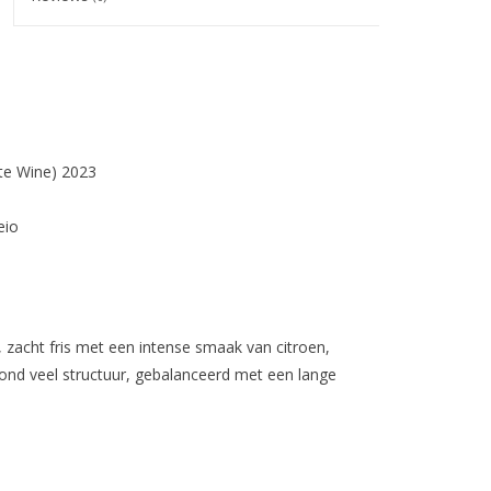
te Wine) 2023
eio
 zacht fris met een intense smaak van citroen,
ond veel structuur, gebalanceerd met een lange