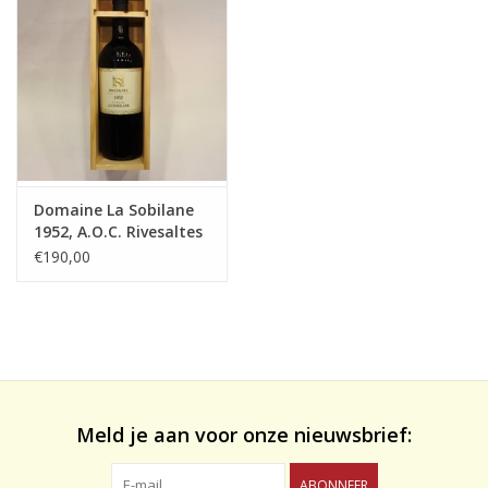
likeuren&Overig
Wijnglazen - openers -karaffen
Domaine La Sobilane
1952, A.O.C. Rivesaltes
€190,00
Meld je aan voor onze nieuwsbrief:
ABONNEER