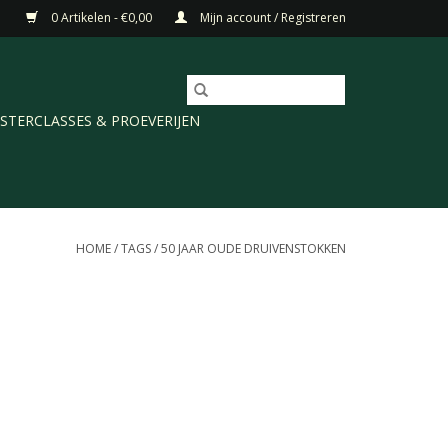
0 Artikelen - €0,00
Mijn account / Registreren
STERCLASSES & PROEVERIJEN
HOME
/
TAGS
/
50 JAAR OUDE DRUIVENSTOKKEN