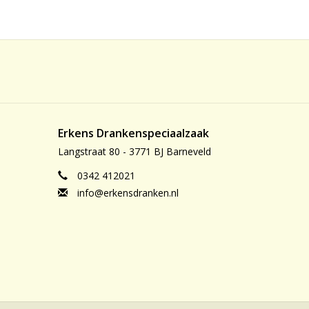
Erkens Drankenspeciaalzaak
Langstraat 80 - 3771 BJ Barneveld
0342 412021
info@erkensdranken.nl