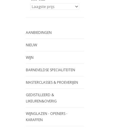
AANBIEDINGEN
NIEUW
WIJN
BARNEVELDSE SPECIALITEITEN
MASTERCLASSES & PROEVERIJEN
GEDISTILLEERD &
LIKEUREN&OVERIG
WIJNGLAZEN - OPENERS -
KARAFFEN