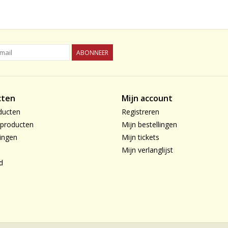
ABONNEER
cten
Mijn account
ducten
Registreren
producten
Mijn bestellingen
ingen
Mijn tickets
Mijn verlanglijst
d