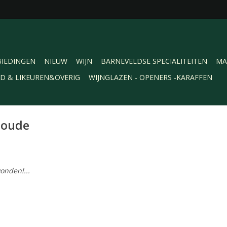
IEDINGEN
NIEUW
WIJN
BARNEVELDSE SPECIALITEITEN
MA
RD & LIKEUREN&OVERIG
WIJNGLAZEN - OPENERS -KARAFFEN
 oude
onden!...