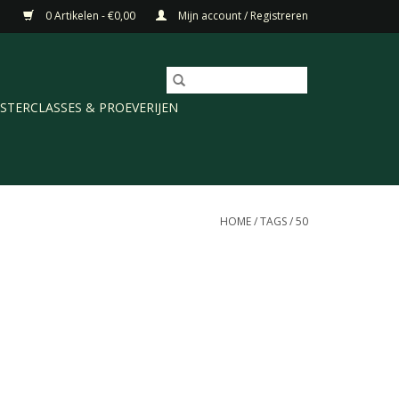
0 Artikelen - €0,00
Mijn account / Registreren
STERCLASSES & PROEVERIJEN
HOME
/
TAGS
/
50