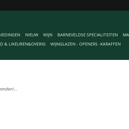
IEDINGEN
NIEUW
WIJN
BARNEVELDSE SPECIALITEITEN
MA
RD & LIKEUREN&OVERIG
WIJNGLAZEN - OPENERS -KARAFFEN
onden!...