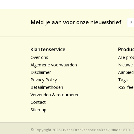
Meld je aan voor onze nieuwsbrief:
Klantenservice
Produ
Over ons
Alle pro
Algemene voorwaarden
Nieuwe 
Disclaimer
Aanbied
Privacy Policy
Tags
Betaalmethoden
RSS-fee
Verzenden & retourneren
Contact
Sitemap
© Copyright 2026 Erkens Drankenspeciaalzaak, sinds 1870 -