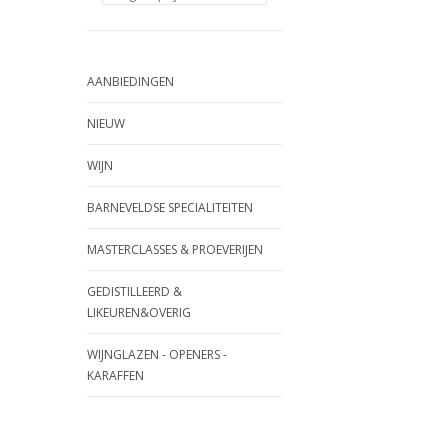
AANBIEDINGEN
NIEUW
WIJN
BARNEVELDSE SPECIALITEITEN
MASTERCLASSES & PROEVERIJEN
GEDISTILLEERD &
LIKEUREN&OVERIG
WIJNGLAZEN - OPENERS -
KARAFFEN