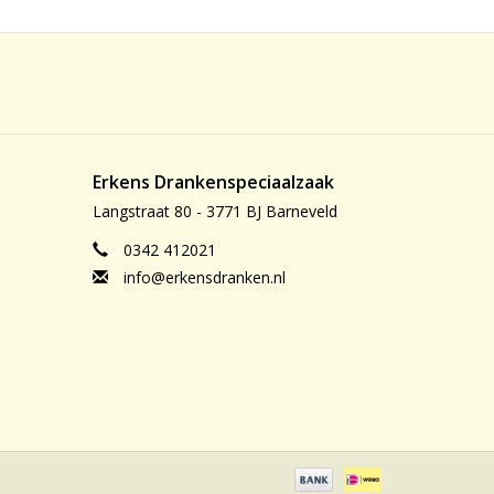
Erkens Drankenspeciaalzaak
Langstraat 80 - 3771 BJ Barneveld
0342 412021
info@erkensdranken.nl