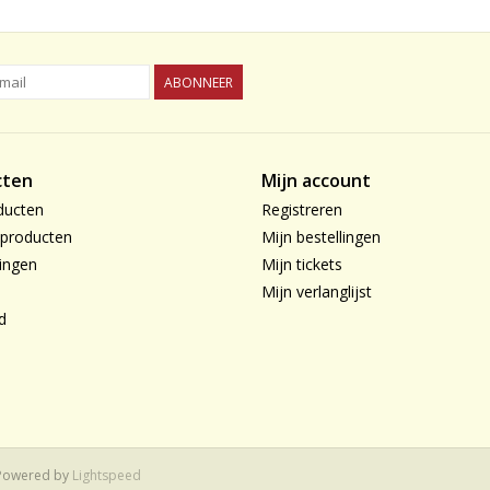
ABONNEER
cten
Mijn account
ducten
Registreren
producten
Mijn bestellingen
ingen
Mijn tickets
Mijn verlanglijst
d
 Powered by
Lightspeed