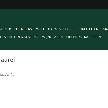
IEDINGEN
NIEUW
WIJN
BARNEVELDSE SPECIALITEITEN
MA
RD & LIKEUREN&OVERIG
WIJNGLAZEN - OPENERS -KARAFFEN
Maurel
onden!...