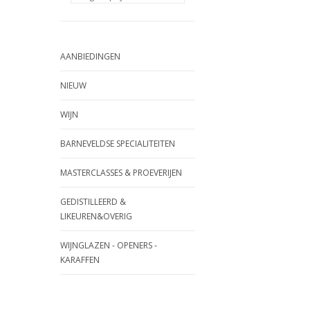
AANBIEDINGEN
NIEUW
WIJN
BARNEVELDSE SPECIALITEITEN
MASTERCLASSES & PROEVERIJEN
GEDISTILLEERD &
LIKEUREN&OVERIG
WIJNGLAZEN - OPENERS -
KARAFFEN