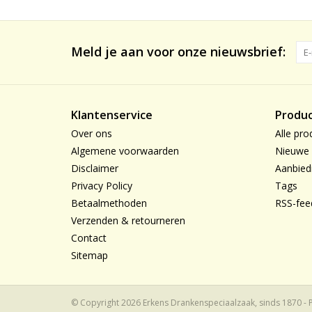
Meld je aan voor onze nieuwsbrief:
Klantenservice
Produ
Over ons
Alle pro
Algemene voorwaarden
Nieuwe 
Disclaimer
Aanbied
Privacy Policy
Tags
Betaalmethoden
RSS-fee
Verzenden & retourneren
Contact
Sitemap
© Copyright 2026 Erkens Drankenspeciaalzaak, sinds 1870 -