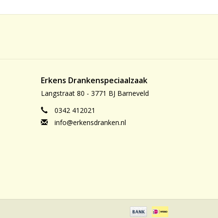
Erkens Drankenspeciaalzaak
Langstraat 80 - 3771 BJ Barneveld
0342 412021
info@erkensdranken.nl