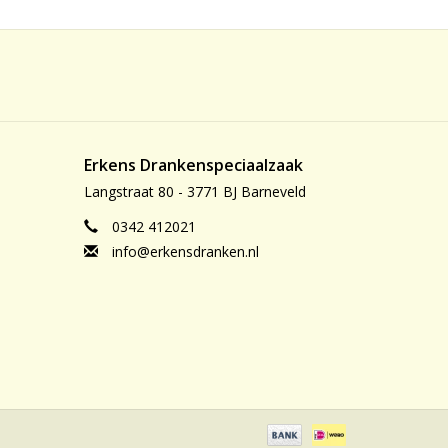
Erkens Drankenspeciaalzaak
Langstraat 80 - 3771 BJ Barneveld
0342 412021
info@erkensdranken.nl