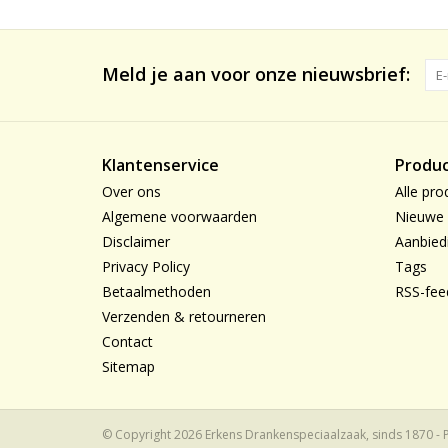
Meld je aan voor onze nieuwsbrief:
Klantenservice
Produ
Over ons
Alle pro
Algemene voorwaarden
Nieuwe 
Disclaimer
Aanbied
Privacy Policy
Tags
Betaalmethoden
RSS-fee
Verzenden & retourneren
Contact
Sitemap
© Copyright 2026 Erkens Drankenspeciaalzaak, sinds 1870 -