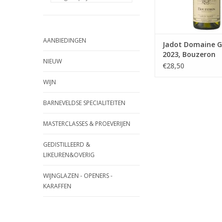
TOEVOEGEN AAN WI
AANBIEDINGEN
Jadot Domaine 
2023, Bouzeron
NIEUW
€28,50
WIJN
BARNEVELDSE SPECIALITEITEN
MASTERCLASSES & PROEVERIJEN
GEDISTILLEERD &
LIKEUREN&OVERIG
WIJNGLAZEN - OPENERS -
KARAFFEN