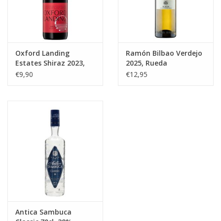
Oxford Landing
Ramón Bilbao Verdejo
Estates Shiraz 2023,
2025, Rueda
South Australia
€9,90
€12,95
Antica Sambuca