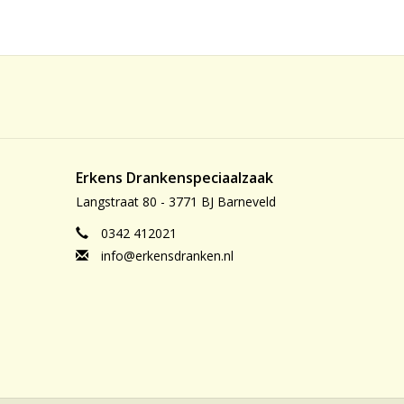
Erkens Drankenspeciaalzaak
Langstraat 80 - 3771 BJ Barneveld
0342 412021
info@erkensdranken.nl