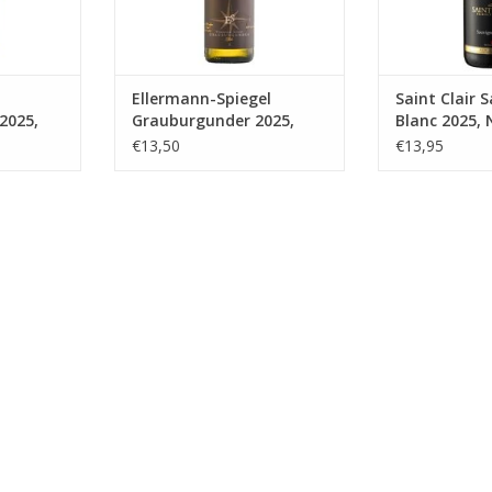
NKELWAGEN
Ellermann-Spiegel
Saint Clair 
2025,
Grauburgunder 2025,
Blanc 2025, 
Pfalz
Zeeland
€13,50
€13,95