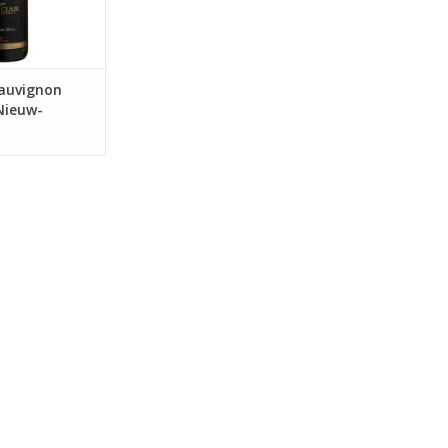
Sauvignon
Nieuw-