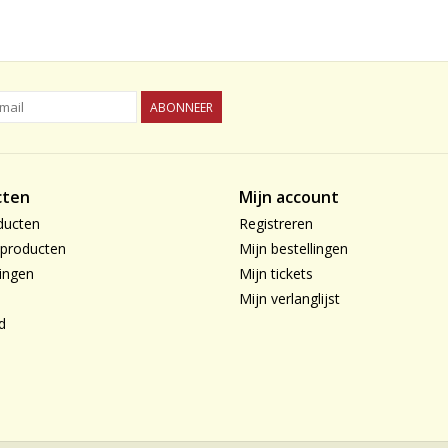
ABONNEER
cten
Mijn account
ducten
Registreren
producten
Mijn bestellingen
ingen
Mijn tickets
Mijn verlanglijst
d