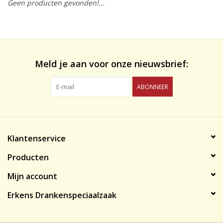
Geen producten gevonden!...
likeuren&Overig
Wijnglazen - openers -karaffen
Meld je aan voor onze nieuwsbrief:
ABONNEER
Klantenservice
Producten
Mijn account
Erkens Drankenspeciaalzaak