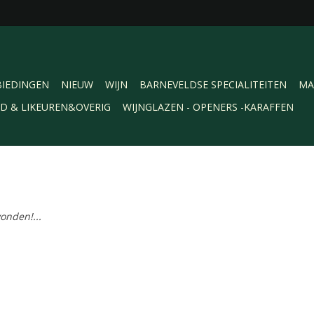
IEDINGEN
NIEUW
WIJN
BARNEVELDSE SPECIALITEITEN
MA
RD & LIKEUREN&OVERIG
WIJNGLAZEN - OPENERS -KARAFFEN
onden!...