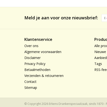
Meld je aan voor onze nieuwsbrief:
Klantenservice
Produ
Over ons
Alle pro
Algemene voorwaarden
Nieuwe 
Disclaimer
Aanbied
Privacy Policy
Tags
Betaalmethoden
RSS-fee
Verzenden & retourneren
Contact
Sitemap
© Copyright 2026 Erkens Drankenspeciaalzaak, sinds 1870 -