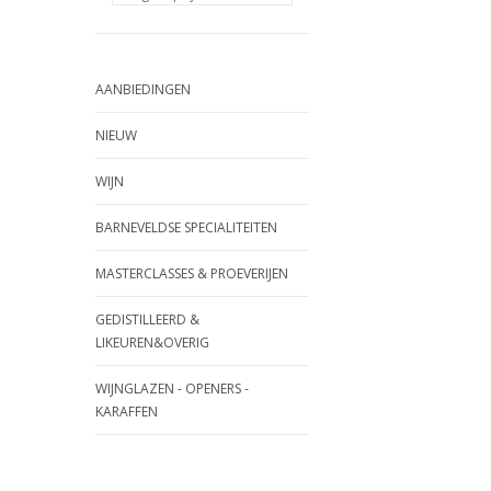
AANBIEDINGEN
NIEUW
WIJN
BARNEVELDSE SPECIALITEITEN
MASTERCLASSES & PROEVERIJEN
GEDISTILLEERD &
LIKEUREN&OVERIG
WIJNGLAZEN - OPENERS -
KARAFFEN