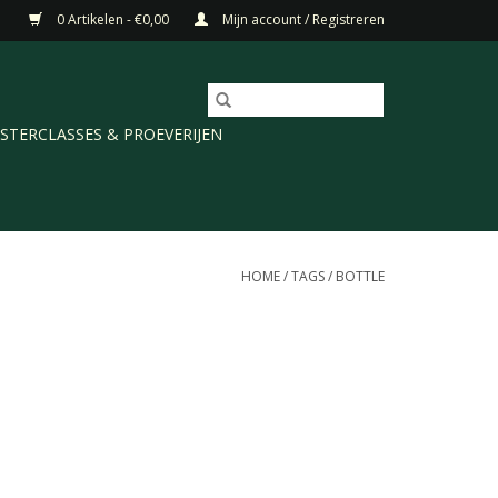
0 Artikelen - €0,00
Mijn account / Registreren
STERCLASSES & PROEVERIJEN
HOME
/
TAGS
/
BOTTLE