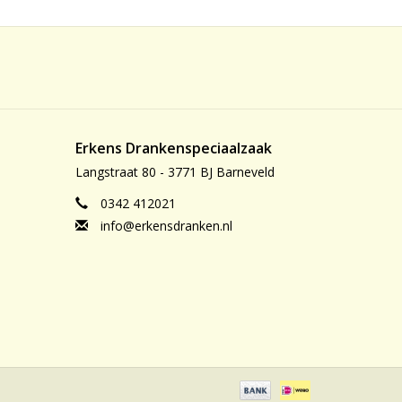
Erkens Drankenspeciaalzaak
Langstraat 80 - 3771 BJ Barneveld
0342 412021
info@erkensdranken.nl