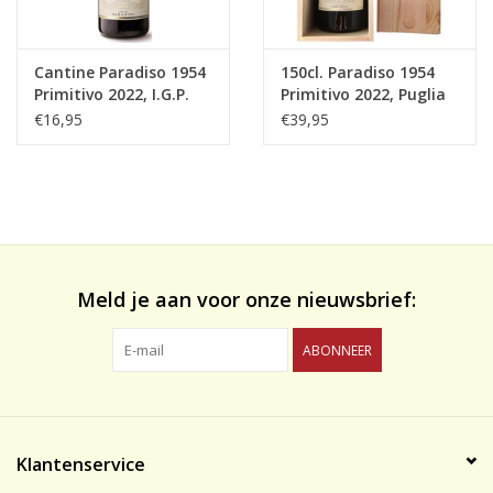
Cantine Paradiso 1954
150cl. Paradiso 1954
Primitivo 2022, I.G.P.
Primitivo 2022, Puglia
Puglia
€16,95
€39,95
Meld je aan voor onze nieuwsbrief:
ABONNEER
Klantenservice