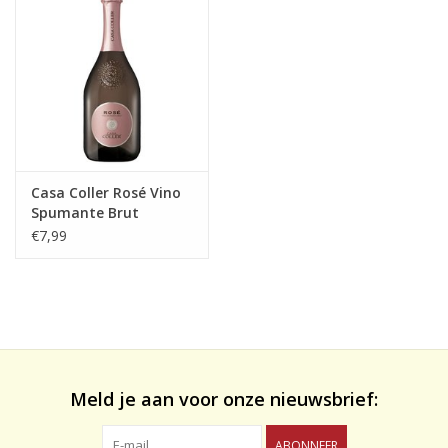
likeuren&Overig
Wijnglazen - openers -karaffen
Casa Coller Rosé Vino
Spumante Brut
€7,99
Meld je aan voor onze nieuwsbrief:
ABONNEER