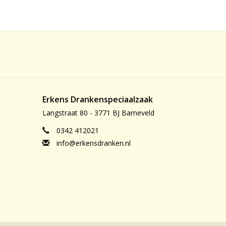
Erkens Drankenspeciaalzaak
Langstraat 80 - 3771 BJ Barneveld
0342 412021
info@erkensdranken.nl