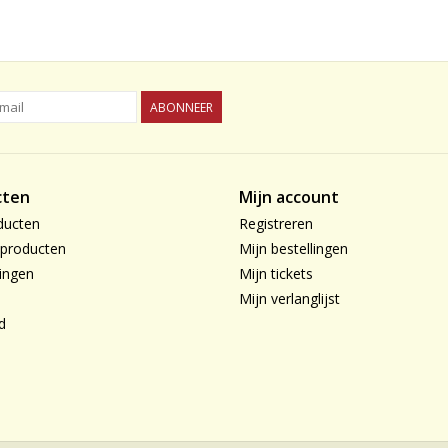
ABONNEER
cten
Mijn account
ducten
Registreren
producten
Mijn bestellingen
ingen
Mijn tickets
Mijn verlanglijst
d