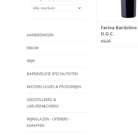
Farina Bardolino
D.O.C.
AANBIEDINGEN
€9,25
NIEUW
WIJN
BARNEVELDSE SPECIALITEITEN
MASTERCLASSES & PROEVERIJEN
GEDISTILLEERD &
LIKEUREN&OVERIG
WIJNGLAZEN - OPENERS -
KARAFFEN