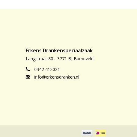
Erkens Drankenspeciaalzaak
Langstraat 80 - 3771 BJ Barneveld
0342 412021
info@erkensdranken.nl