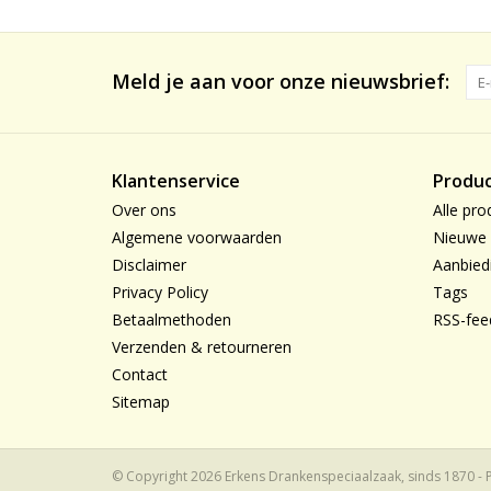
Meld je aan voor onze nieuwsbrief:
Klantenservice
Produ
Over ons
Alle pro
Algemene voorwaarden
Nieuwe 
Disclaimer
Aanbied
Privacy Policy
Tags
Betaalmethoden
RSS-fee
Verzenden & retourneren
Contact
Sitemap
© Copyright 2026 Erkens Drankenspeciaalzaak, sinds 1870 -