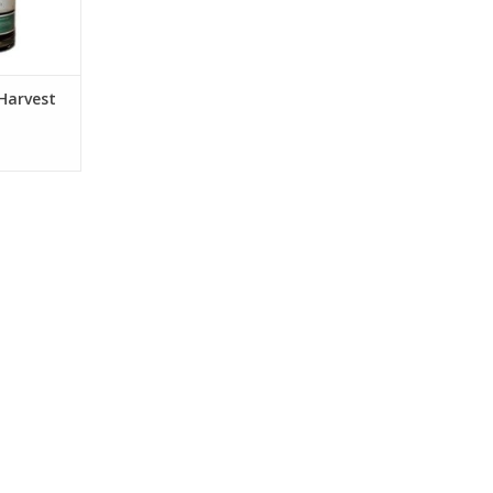
Harvest