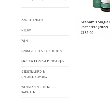
AANBIEDINGEN
Graham's Single 
Port 1997 (2022)
NIEUW
€135,00
WIJN
BARNEVELDSE SPECIALITEITEN
MASTERCLASSES & PROEVERIJEN
GEDISTILLEERD &
LIKEUREN&OVERIG
WIJNGLAZEN - OPENERS -
KARAFFEN