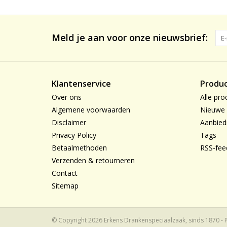
Meld je aan voor onze nieuwsbrief:
Klantenservice
Produ
Over ons
Alle pro
Algemene voorwaarden
Nieuwe 
Disclaimer
Aanbied
Privacy Policy
Tags
Betaalmethoden
RSS-fee
Verzenden & retourneren
Contact
Sitemap
© Copyright 2026 Erkens Drankenspeciaalzaak, sinds 1870 -