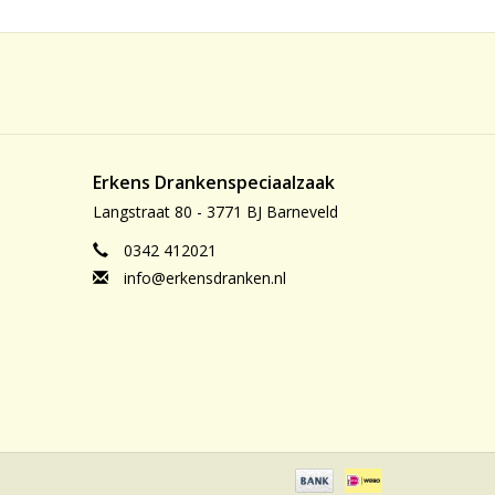
Erkens Drankenspeciaalzaak
Langstraat 80 - 3771 BJ Barneveld
0342 412021
info@erkensdranken.nl