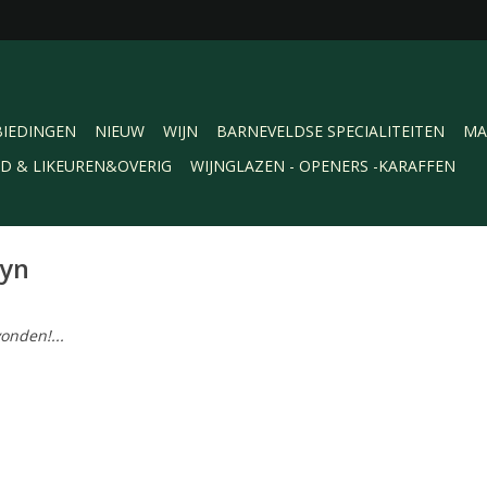
IEDINGEN
NIEUW
WIJN
BARNEVELDSE SPECIALITEITEN
MA
RD & LIKEUREN&OVERIG
WIJNGLAZEN - OPENERS -KARAFFEN
wyn
onden!...