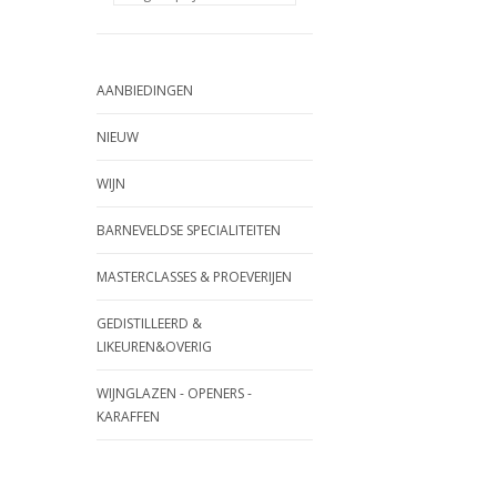
AANBIEDINGEN
NIEUW
WIJN
BARNEVELDSE SPECIALITEITEN
MASTERCLASSES & PROEVERIJEN
GEDISTILLEERD &
LIKEUREN&OVERIG
WIJNGLAZEN - OPENERS -
KARAFFEN