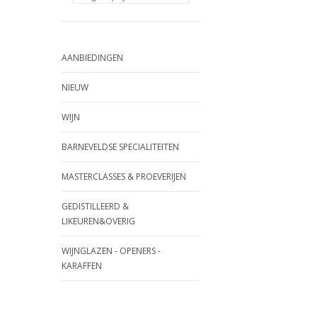
AANBIEDINGEN
NIEUW
WIJN
BARNEVELDSE SPECIALITEITEN
MASTERCLASSES & PROEVERIJEN
GEDISTILLEERD &
LIKEUREN&OVERIG
WIJNGLAZEN - OPENERS -
KARAFFEN