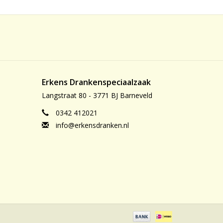
Erkens Drankenspeciaalzaak
Langstraat 80 - 3771 BJ Barneveld
0342 412021
info@erkensdranken.nl