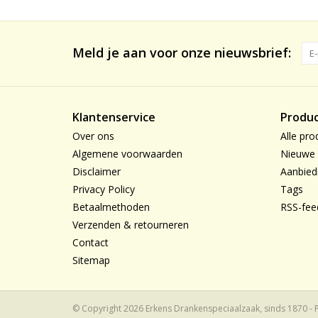
Meld je aan voor onze nieuwsbrief:
Klantenservice
Produ
Over ons
Alle pro
Algemene voorwaarden
Nieuwe 
Disclaimer
Aanbied
Privacy Policy
Tags
Betaalmethoden
RSS-fee
Verzenden & retourneren
Contact
Sitemap
© Copyright 2026 Erkens Drankenspeciaalzaak, sinds 1870 -