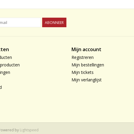
ABONNEER
cten
Mijn account
ducten
Registreren
producten
Mijn bestellingen
ingen
Mijn tickets
Mijn verlanglijst
d
 Powered by
Lightspeed