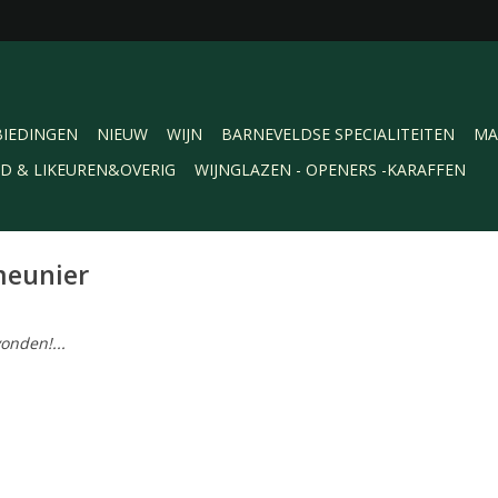
IEDINGEN
NIEUW
WIJN
BARNEVELDSE SPECIALITEITEN
MA
RD & LIKEUREN&OVERIG
WIJNGLAZEN - OPENERS -KARAFFEN
meunier
onden!...