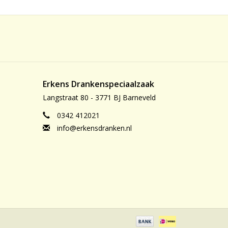
Erkens Drankenspeciaalzaak
Langstraat 80 - 3771 BJ Barneveld
0342 412021
info@erkensdranken.nl