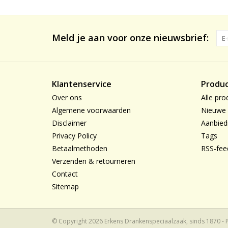
Meld je aan voor onze nieuwsbrief:
Klantenservice
Produ
Over ons
Alle pro
Algemene voorwaarden
Nieuwe 
Disclaimer
Aanbied
Privacy Policy
Tags
Betaalmethoden
RSS-fee
Verzenden & retourneren
Contact
Sitemap
© Copyright 2026 Erkens Drankenspeciaalzaak, sinds 1870 -