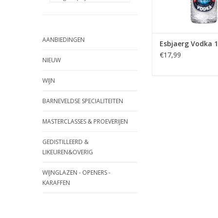
TOEVOEGEN AAN WI
AANBIEDINGEN
Esbjaerg Vodka 1
€17,99
NIEUW
WIJN
BARNEVELDSE SPECIALITEITEN
MASTERCLASSES & PROEVERIJEN
GEDISTILLEERD &
LIKEUREN&OVERIG
WIJNGLAZEN - OPENERS -
KARAFFEN