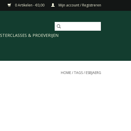
0 Artikelen - €0,00
Mijn account / Registreren
STERCLASSES & PROEVERIJEN
HOME
/
TAGS
/
ESBJAERG