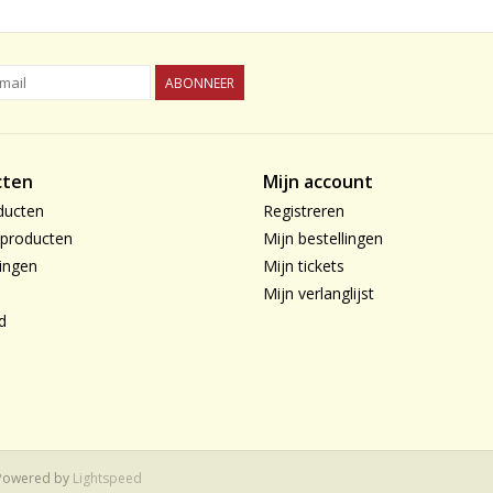
ABONNEER
cten
Mijn account
ducten
Registreren
producten
Mijn bestellingen
ingen
Mijn tickets
Mijn verlanglijst
d
 Powered by
Lightspeed