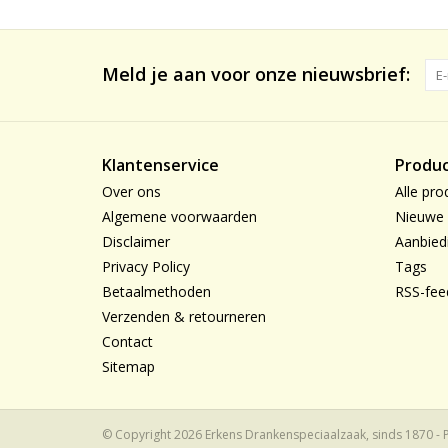
Meld je aan voor onze nieuwsbrief:
Klantenservice
Produ
Over ons
Alle pro
Algemene voorwaarden
Nieuwe 
Disclaimer
Aanbied
Privacy Policy
Tags
Betaalmethoden
RSS-fee
Verzenden & retourneren
Contact
Sitemap
© Copyright 2026 Erkens Drankenspeciaalzaak, sinds 1870 -