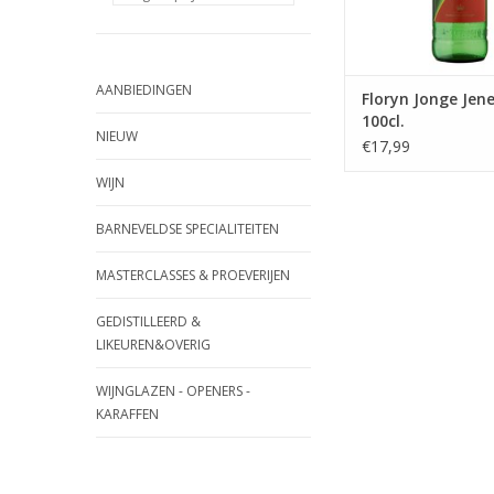
AANBIEDINGEN
Floryn Jonge Jen
100cl.
NIEUW
€17,99
WIJN
BARNEVELDSE SPECIALITEITEN
MASTERCLASSES & PROEVERIJEN
GEDISTILLEERD &
LIKEUREN&OVERIG
WIJNGLAZEN - OPENERS -
KARAFFEN