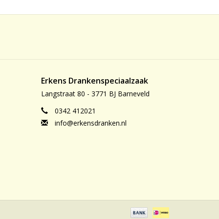
Erkens Drankenspeciaalzaak
Langstraat 80 - 3771 BJ Barneveld
0342 412021
info@erkensdranken.nl