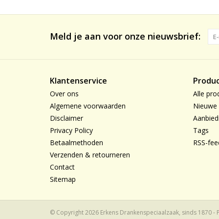
Meld je aan voor onze nieuwsbrief:
Klantenservice
Produ
Over ons
Alle pro
Algemene voorwaarden
Nieuwe 
Disclaimer
Aanbied
Privacy Policy
Tags
Betaalmethoden
RSS-fee
Verzenden & retourneren
Contact
Sitemap
© Copyright 2026 Erkens Drankenspeciaalzaak, sinds 1870 -