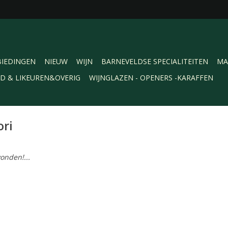
IEDINGEN
NIEUW
WIJN
BARNEVELDSE SPECIALITEITEN
MA
RD & LIKEUREN&OVERIG
WIJNGLAZEN - OPENERS -KARAFFEN
ori
onden!...