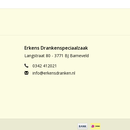
Erkens Drankenspeciaalzaak
Langstraat 80 - 3771 BJ Barneveld
0342 412021
info@erkensdranken.nl