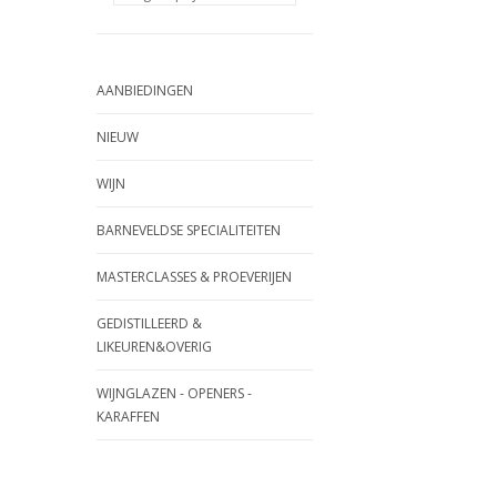
AANBIEDINGEN
NIEUW
WIJN
BARNEVELDSE SPECIALITEITEN
MASTERCLASSES & PROEVERIJEN
GEDISTILLEERD &
LIKEUREN&OVERIG
WIJNGLAZEN - OPENERS -
KARAFFEN