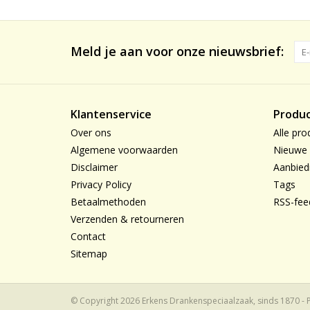
Meld je aan voor onze nieuwsbrief:
Klantenservice
Produ
Over ons
Alle pro
Algemene voorwaarden
Nieuwe 
Disclaimer
Aanbied
Privacy Policy
Tags
Betaalmethoden
RSS-fee
Verzenden & retourneren
Contact
Sitemap
© Copyright 2026 Erkens Drankenspeciaalzaak, sinds 1870 -