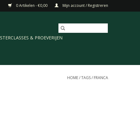
0 Artikelen - €0,00
Mijn account / Registreren
STERCLASSES & PROEVERIJEN
HOME
/
TAGS
/
FRANCA