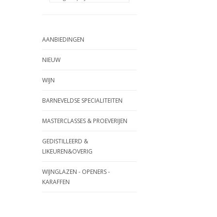
AANBIEDINGEN
NIEUW
WIJN
BARNEVELDSE SPECIALITEITEN
MASTERCLASSES & PROEVERIJEN
GEDISTILLEERD &
LIKEUREN&OVERIG
WIJNGLAZEN - OPENERS -
KARAFFEN