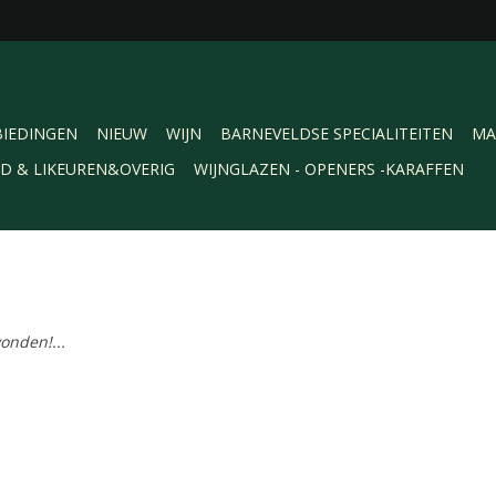
IEDINGEN
NIEUW
WIJN
BARNEVELDSE SPECIALITEITEN
MA
RD & LIKEUREN&OVERIG
WIJNGLAZEN - OPENERS -KARAFFEN
onden!...