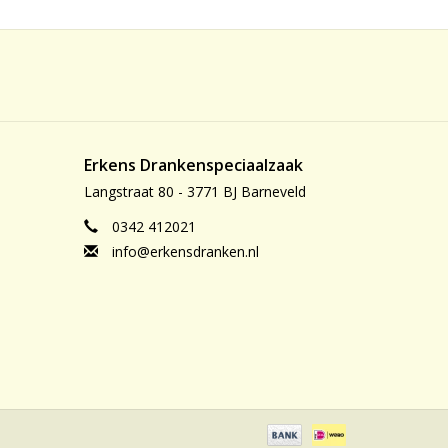
Erkens Drankenspeciaalzaak
Langstraat 80 - 3771 BJ Barneveld
0342 412021
info@erkensdranken.nl