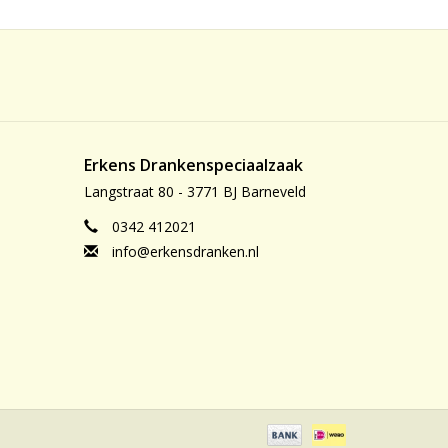
Erkens Drankenspeciaalzaak
Langstraat 80 - 3771 BJ Barneveld
0342 412021
info@erkensdranken.nl