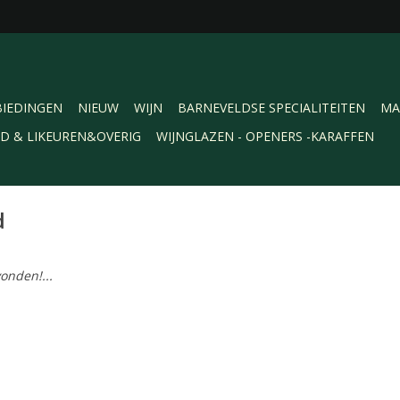
IEDINGEN
NIEUW
WIJN
BARNEVELDSE SPECIALITEITEN
MA
RD & LIKEUREN&OVERIG
WIJNGLAZEN - OPENERS -KARAFFEN
d
onden!...