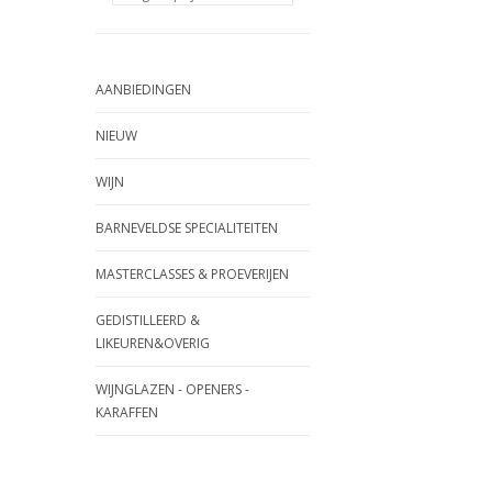
AANBIEDINGEN
NIEUW
WIJN
BARNEVELDSE SPECIALITEITEN
MASTERCLASSES & PROEVERIJEN
GEDISTILLEERD &
LIKEUREN&OVERIG
WIJNGLAZEN - OPENERS -
KARAFFEN