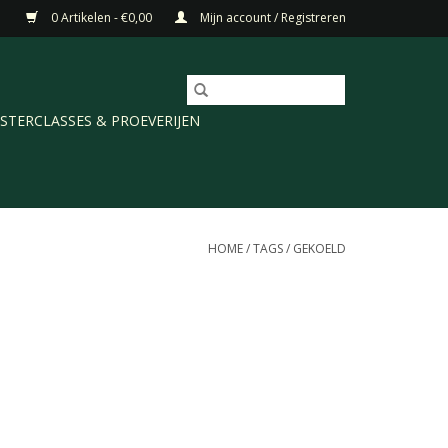
0 Artikelen - €0,00
Mijn account / Registreren
STERCLASSES & PROEVERIJEN
HOME
/
TAGS
/
GEKOELD