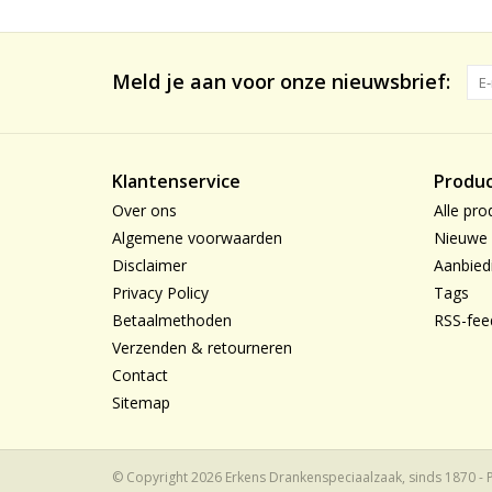
Meld je aan voor onze nieuwsbrief:
Klantenservice
Produ
Over ons
Alle pro
Algemene voorwaarden
Nieuwe 
Disclaimer
Aanbied
Privacy Policy
Tags
Betaalmethoden
RSS-fee
Verzenden & retourneren
Contact
Sitemap
© Copyright 2026 Erkens Drankenspeciaalzaak, sinds 1870 -