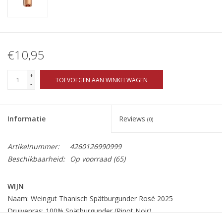
€10,95
+
TOEVOEGEN AAN WINKELWAGEN
-
Informatie
Reviews
(0)
Artikelnummer:
4260126990999
Beschikbaarheid:
Op voorraad
(65)
WIJN
Naam: Weingut Thanisch Spätburgunder Rosé 2025
Druivenras: 100% Spätburgunder (Pinot Noir)