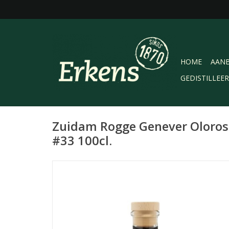
HOME
AANB
GEDISTILLEE
Zuidam Rogge Genever Oloros
#33 100cl.