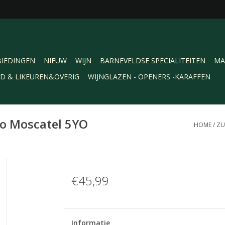
IEDINGEN
NIEUW
WIJN
BARNEVELDSE SPECIALITEITEN
MA
RD & LIKEUREN&OVERIG
WIJNGLAZEN - OPENERS -KARAFFEN
o Moscatel 5YO
HOME
/
ZU
€45,99
Informatie