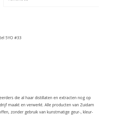
tel 5YO #33
eerders die al haar distillaten en extracten nog op
edrijf maakt en verwerkt. Alle producten van Zuidam
ffen, zonder gebruik van kunstmatige geur-, kleur-