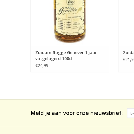
Zuidam Rogge Genever 1 jaar
Zuida
vatgelagerd 100cl.
€21,9
€24,99
Meld je aan voor onze nieuwsbrief: