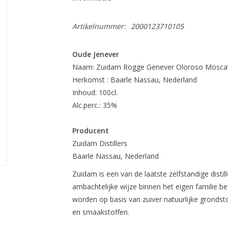
Artikelnummer:
2000123710105
Oude Jenever
Naam: Zuidam Rogge Genever Oloroso Mosca
Herkomst : Baarle Nassau, Nederland
Inhoud: 100cl.
Alc.perc.: 35%
Producent
Zuidam Distillers
Baarle Nassau, Nederland
Zuidam is een van de laatste zelfstandige distill
ambachtelijke wijze binnen het eigen familie b
worden op basis van zuiver natuurlijke grondsto
en smaakstoffen.