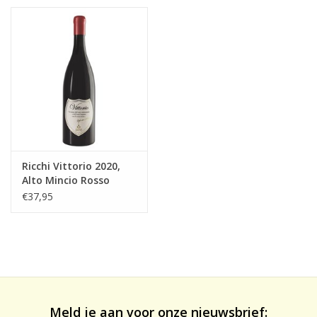
likeuren&Overig
Wijnglazen - openers -karaffen
Ricchi Vittorio 2020,
Alto Mincio Rosso
€37,95
Meld je aan voor onze nieuwsbrief: