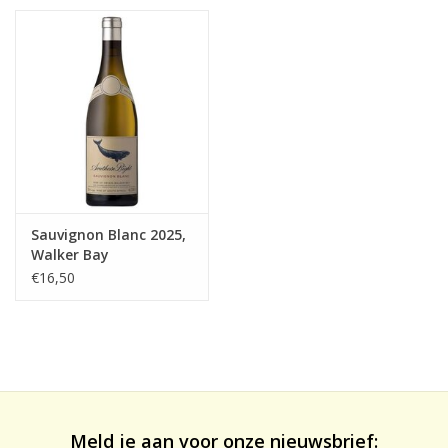
likeuren&Overig
Wijnglazen - openers -karaffen
Sauvignon Blanc 2025,
Walker Bay
€16,50
Meld je aan voor onze nieuwsbrief: