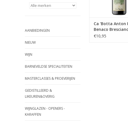
TOEVOEGEN AAN WI
Ca 'Botta Anton
Benaco Brescian
AANBIEDINGEN
€10,95
NIEUW
WIJN
BARNEVELDSE SPECIALITEITEN
MASTERCLASSES & PROEVERIJEN
GEDISTILLEERD &
LIKEUREN&OVERIG
WIJNGLAZEN - OPENERS -
KARAFFEN