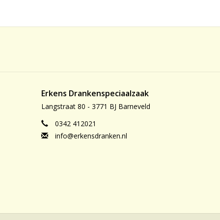
Erkens Drankenspeciaalzaak
Langstraat 80 - 3771 BJ Barneveld
0342 412021
info@erkensdranken.nl