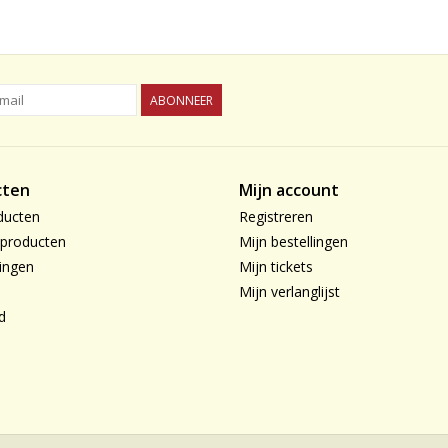
ABONNEER
cten
Mijn account
ducten
Registreren
producten
Mijn bestellingen
ingen
Mijn tickets
Mijn verlanglijst
d